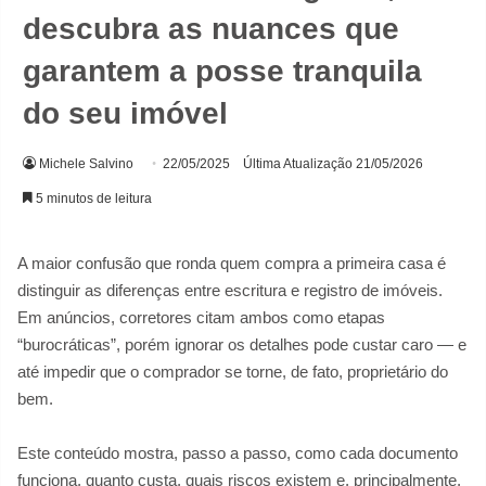
descubra as nuances que
garantem a posse tranquila
do seu imóvel
Michele Salvino
22/05/2025
Última Atualização 21/05/2026
5 minutos de leitura
A maior confusão que ronda quem compra a primeira casa é
distinguir as diferenças entre escritura e registro de imóveis.
Em anúncios, corretores citam ambos como etapas
“burocráticas”, porém ignorar os detalhes pode custar caro — e
até impedir que o comprador se torne, de fato, proprietário do
bem.
Este conteúdo mostra, passo a passo, como cada documento
funciona, quanto custa, quais riscos existem e, principalmente,