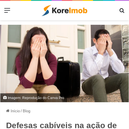
Menu
Pr
Imagem: Reprodução do Canva Pro
Início
/
Blog
Defesas cabíveis na ação de