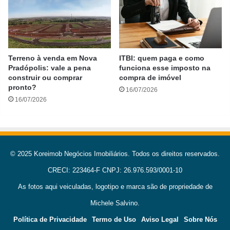
Terreno à venda em Nova
ITBI: quem paga e como
Pradópolis: vale a pena
funciona esse imposto na
construir ou comprar
compra de imóvel
pronto?
16/07/2026
16/07/2026
© 2025 Koreimob Negócios Imobiliários. Todos os direitos reservados.
CRECI: 223464-F CNPJ: 26.976.593/0001-10
As fotos aqui veiculadas, logotipo e marca são de propriedade de
Michele Salvino.
Política de Privacidade
Termo de Uso
Aviso Legal
Sobre Nós