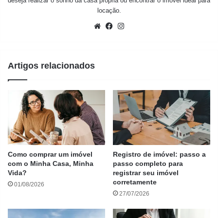
deseja realizar o sonho da casa própria ou encontrar o imóvel ideal para
locação.
Website
Facebook
Instagram
Artigos relacionados
Como comprar um imóvel
Registro de imóvel: passo a
com o Minha Casa, Minha
passo completo para
Vida?
registrar seu imóvel
corretamente
01/08/2026
27/07/2026