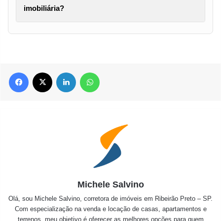
imobiliária?
Facebook
X
Linkedin
WhatsApp
Michele Salvino
Olá, sou Michele Salvino, corretora de imóveis em Ribeirão Preto – SP.
Com especialização na venda e locação de casas, apartamentos e
terrenos, meu objetivo é oferecer as melhores opções para quem