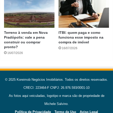
Terreno à venda em Nova
ITBI: quem paga e como
Pradópolis: vale a pena
funciona esse imposto na
construir ou comprar
compra de imóvel
pronto?
16/07/2026
16/07/2026
© 2025 Koreimob Negócios Imobiliários. Todos os direitos reservados.
CRECI: 223464-F CNPJ: 26.976.593/0001-10
As fotos aqui veiculadas, logotipo e marca são de propriedade de
Michele Salvino.
Política de Privacidade
Termo de Uso
Aviso Legal