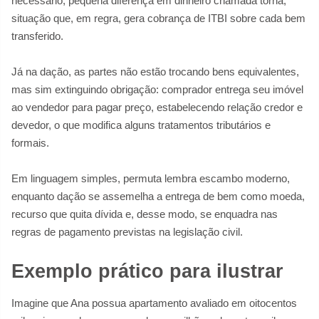
necessário, pequena diferença em dinheiro chamada torna,
situação que, em regra, gera cobrança de ITBI sobre cada bem
transferido.
Já na dação, as partes não estão trocando bens equivalentes,
mas sim extinguindo obrigação: comprador entrega seu imóvel
ao vendedor para pagar preço, estabelecendo relação credor e
devedor, o que modifica alguns tratamentos tributários e
formais.
Em linguagem simples, permuta lembra escambo moderno,
enquanto dação se assemelha a entrega de bem como moeda,
recurso que quita dívida e, desse modo, se enquadra nas
regras de pagamento previstas na legislação civil.
Exemplo prático para ilustrar
Imagine que Ana possua apartamento avaliado em oitocentos