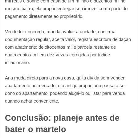
mil reais e sonhe com casa de um milhão e duzentos mil no
mesmo bairro; ela propõe entregar seu imóvel como parte do
pagamento diretamente ao proprietário.
Vendedor concorda, manda avaliar a unidade, confirma
documentação regular, aceita valor, registra escritura de dação
com abatimento de oitocentos mil e parcela restante de
quatrocentos mil em dez vezes corrigidas por índice
inflacionário.
Ana muda direto para a nova casa, quita dívida sem vender
apartamento no mercado, e o antigo proprietário passa a ser
dono do apartamento, podendo alugá-lo ou listar para venda
quando achar conveniente.
Conclusão: planeje antes de
bater o martelo