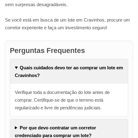
sem surpresas desagradáveis.
Se você está em busca de um lote em Cravinhos, procure um
corretor experiente e faça um investimento seguro!
Perguntas Frequentes
Quais cuidados devo ter ao comprar um lote em
Cravinhos?
Verifique toda a documentação do lote antes de
comprar. Certifique-se de que o terreno está
regularizado e livre de pendências judiciais.
Por que devo contratar um corretor
credenciado para comprar um lote?