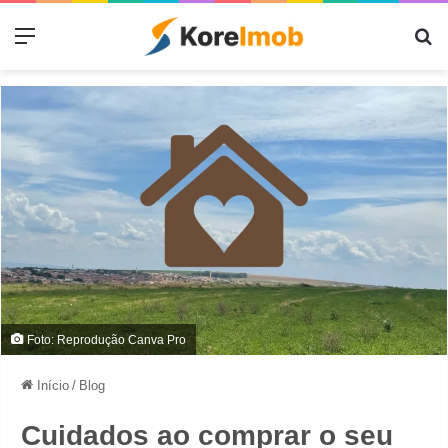
Menu
Pr
Foto: Reprodução Canva Pro
Início
/
Blog
Cuidados ao comprar o seu