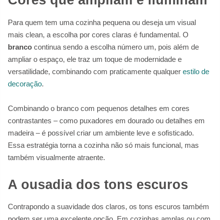
Cores que ampliam e iluminam
Para quem tem uma cozinha pequena ou deseja um visual
mais clean, a escolha por cores claras é fundamental. O
branco
continua sendo a escolha número um, pois além de
ampliar o espaço, ele traz um toque de modernidade e
versatilidade, combinando com praticamente qualquer
estilo de
decoração
.
Combinando o branco com pequenos detalhes em cores
contrastantes – como puxadores em dourado ou detalhes em
madeira – é possível criar um ambiente leve e sofisticado.
Essa estratégia torna a cozinha não só mais funcional, mas
também visualmente atraente.
A ousadia dos tons escuros
Contrapondo a suavidade dos claros, os tons escuros também
podem ser uma excelente opção. Em cozinhas amplas ou com