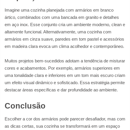
Imagine uma cozinha planejada com armários em branco
ártico, combinados com uma bancada em granito e detalhes
em aço inox. Esse conjunto cria um ambiente moderno, clean e
altamente funcional. Alternativamente, uma cozinha com
armários em cinza suave, paredes em tom pastel e acessórios
em madeira clara evoca um clima acolhedor e contemporâneo.
Muitos projetos bem-sucedidos adotam a tendência de misturar
cores e acabamentos. Por exemplo, armários superiores em
uma tonalidade clara e inferiores em um tom mais escuro criam
um efeito visual dinâmico e sofisticado. Essa estratégia permite
destacar áreas específicas e dar profundidade ao ambiente.
Conclusão
Escolher a cor dos armários pode parecer desafiador, mas com
as dicas certas, sua cozinha se transformará em um espaço