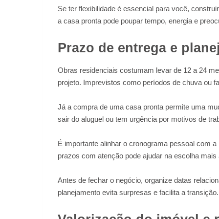
Se ter flexibilidade é essencial para você, constr
a casa pronta pode poupar tempo, energia e preo
Prazo de entrega e plan
Obras residenciais costumam levar de 12 a 24 m
projeto. Imprevistos como períodos de chuva ou fa
Já a compra de uma casa pronta permite uma muda
sair do aluguel ou tem urgência por motivos de trab
É importante alinhar o cronograma pessoal com a re
prazos com atenção pode ajudar na escolha mais 
Antes de fechar o negócio, organize datas relacio
planejamento evita surpresas e facilita a transição.