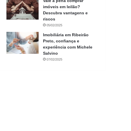
Vale a pena comprar
imóveis em leilão?
Descubra vantagens e
riscos
05/02/2025
Imobiliária em Ribeirão
Preto, confiança e
experiência com Michele
Salvino
07/02/2025