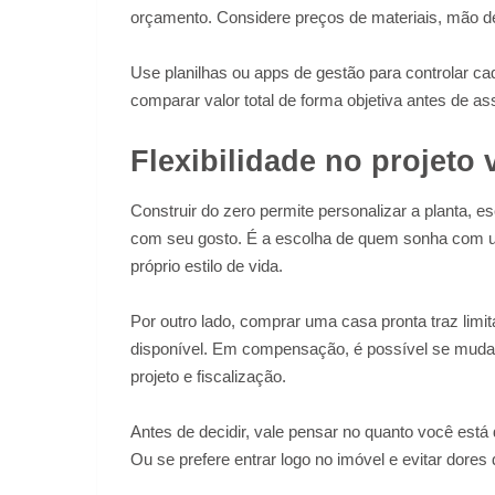
orçamento. Considere preços de materiais, mão de
Use planilhas ou apps de gestão para controlar ca
comparar valor total de forma objetiva antes de as
Flexibilidade no projeto
Construir do zero permite personalizar a planta, e
com seu gosto. É a escolha de quem sonha com u
próprio estilo de vida.
Por outro lado, comprar uma casa pronta traz limi
disponível. Em compensação, é possível se mudar
projeto e fiscalização.
Antes de decidir, vale pensar no quanto você está 
Ou se prefere entrar logo no imóvel e evitar dores