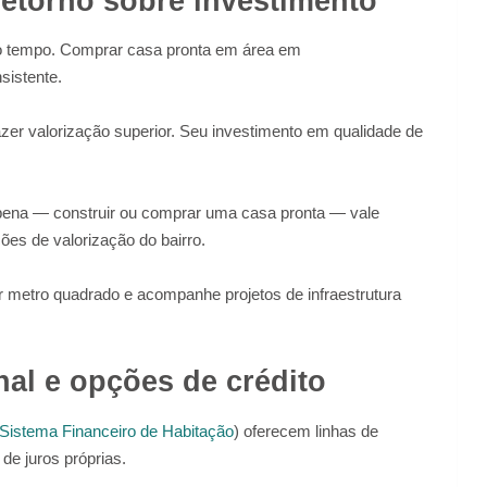
retorno sobre investimento
 o tempo. Comprar casa pronta em área em
sistente.
er valorização superior. Seu investimento em qualidade de
 pena — construir ou comprar uma casa pronta — vale
ões de valorização do bairro.
r metro quadrado e acompanhe projetos de infraestrutura
al e opções de crédito
Sistema Financeiro de Habitação
) oferecem linhas de
de juros próprias.