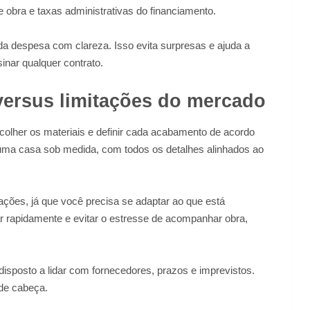
 obra e taxas administrativas do financiamento.
da despesa com clareza. Isso evita surpresas e ajuda a
sinar qualquer contrato.
 versus limitações do mercado
scolher os materiais e definir cada acabamento de acordo
ma casa sob medida, com todos os detalhes alinhados ao
tações, já que você precisa se adaptar ao que está
 rapidamente e evitar o estresse de acompanhar obra,
disposto a lidar com fornecedores, prazos e imprevistos.
 de cabeça.