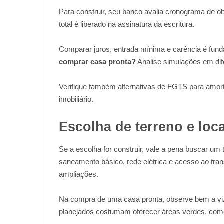
Para construir, seu banco avalia cronograma de ob
total é liberado na assinatura da escritura.
Comparar juros, entrada mínima e carência é fund
comprar casa pronta?
Analise simulações em dife
Verifique também alternativas de FGTS para amort
imobiliário.
Escolha de terreno e loca
Se a escolha for construir, vale a pena buscar um
saneamento básico, rede elétrica e acesso ao tran
ampliações.
Na compra de uma casa pronta, observe bem a vizi
planejados costumam oferecer áreas verdes, comér