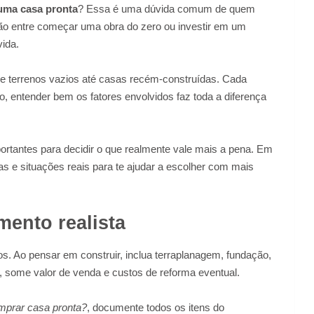
uma casa pronta
? Essa é uma dúvida comum de quem
isão entre começar uma obra do zero ou investir em um
vida.
de terrenos vazios até casas recém-construídas. Cada
o, entender bem os fatores envolvidos faz toda a diferença
ortantes para decidir o que realmente vale mais a pena. Em
as e situações reais para te ajudar a escolher com mais
mento realista
os. Ao pensar em construir, inclua terraplanagem, fundação,
 some valor de venda e custos de reforma eventual.
mprar casa pronta?
, documente todos os itens do