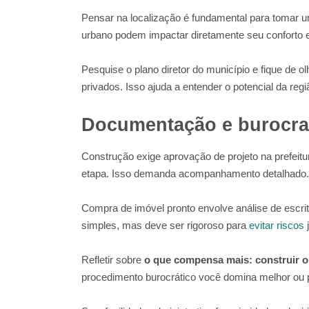
Pensar na localização é fundamental para tomar u
urbano podem impactar diretamente seu conforto e
Pesquise o plano diretor do município e fique de 
privados. Isso ajuda a entender o potencial da regiã
Documentação e burocra
Construção exige aprovação de projeto na prefeitur
etapa. Isso demanda acompanhamento detalhado.
Compra de imóvel pronto envolve análise de escrit
simples, mas deve ser rigoroso para
evitar riscos
j
Refletir sobre
o que compensa mais: construir 
procedimento burocrático você domina melhor ou p