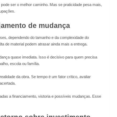
uir pode ser o melhor caminho. Mas se praticidade pesa mais,
cupações.
ejamento de mudança
eses, dependendo do tamanho e da complexidade do
lta de material podem atrasar ainda mais a entrega.
nça quase imediata. Isso é decisivo para quem precisa
alho, escola ou família.
alidade da obra. Se tempo é um fator crítico, avaliar
acertada.
nadas a financiamento, vistoria e possíveis mudanças. Esse