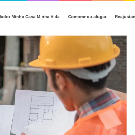
lador Minha Casa Minha Vida
Comprar ou alugar
Reajusta