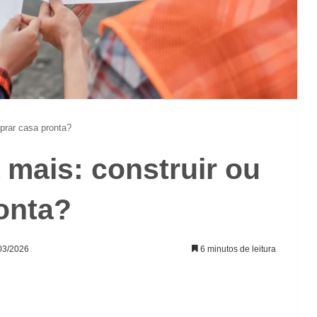
prar casa pronta?
mais: construir ou
onta?
/03/2026
6 minutos de leitura