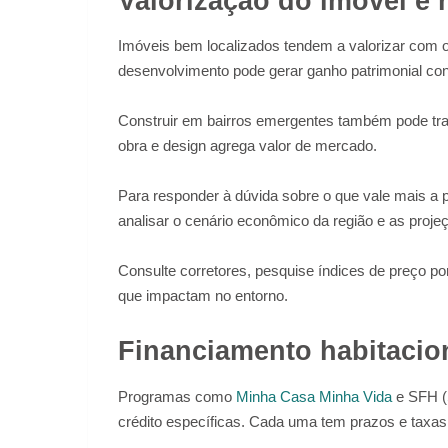
Valorização do imóvel e 
Imóveis bem localizados tendem a valorizar com
desenvolvimento pode gerar ganho patrimonial con
Construir em bairros emergentes também pode traz
obra e design agrega valor de mercado.
Para responder à dúvida sobre o que vale mais a
analisar o cenário econômico da região e as projeç
Consulte corretores, pesquise índices de preço po
que impactam no entorno.
Financiamento habitacion
Programas como
Minha Casa Minha Vida
e SFH (
crédito específicas. Cada uma tem prazos e taxas 