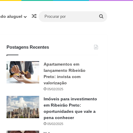
Procurar
Artigo aleatório
ndo aluguel
por
Postagens Recentes
Apartamentos em
lançamento Ribeirão
Preto: invista com
valorização
05/02/2025
Imóveis para investimento
em Ribeirão Preto:
oportunidades que vale a
pena conhecer
05/02/2025