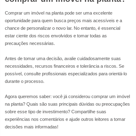
Comprar um imóvel na planta pode ser uma excelente
oportunidade para quem busca preços mais acessíveis e a
chance de personalizar o novo lar. No entanto, é essencial
estar ciente dos riscos envolvidos e tomar todas as
precauções necessárias.
Antes de tomar uma decisão, avalie cuidadosamente suas
necessidades, recursos financeiros e tolerância a riscos. Se
possível, consulte profissionais especializados para orientá-lo
durante o processo.
Agora queremos saber: você já considerou comprar um imóvel
na planta? Quais são suas principais dúvidas ou preocupações
sobre esse tipo de investimento? Compartilhe suas
experiências nos comentários e ajude outros leitores a tomar
decisões mais informadas!