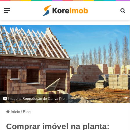
Menu
Pr
Imagem: Reprodução do Canva Pro
Início
/
Blog
Comprar imóvel na planta: