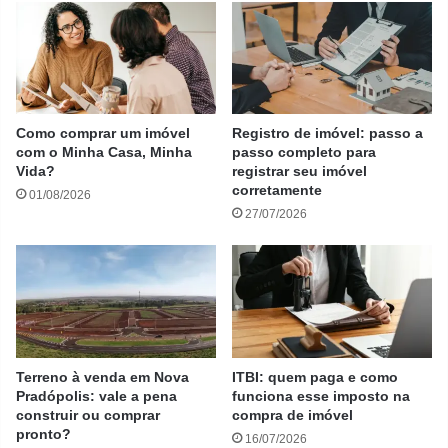
Como comprar um imóvel
Registro de imóvel: passo a
com o Minha Casa, Minha
passo completo para
Vida?
registrar seu imóvel
corretamente
01/08/2026
27/07/2026
Terreno à venda em Nova
ITBI: quem paga e como
Pradópolis: vale a pena
funciona esse imposto na
construir ou comprar
compra de imóvel
pronto?
16/07/2026