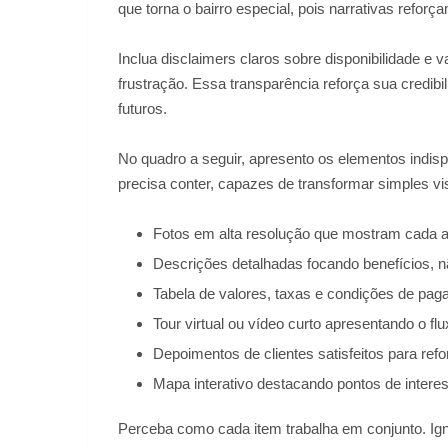
que torna o bairro especial, pois narrativas refor
Inclua disclaimers claros sobre disponibilidade e v
frustração. Essa transparência reforça sua credibili
futuros.
No quadro a seguir, apresento os elementos indisp
precisa conter, capazes de transformar simples vi
Fotos em alta resolução que mostram cada a
Descrições detalhadas focando benefícios, nã
Tabela de valores, taxas e condições de pa
Tour virtual ou vídeo curto apresentando o f
Depoimentos de clientes satisfeitos para refor
Mapa interativo destacando pontos de intere
Perceba como cada item trabalha em conjunto. Ig