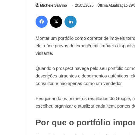
Michele Salvino
20/05/2025
Última Atualização 29
Facebook
X
Linkedin
Montar um portfólio como corretor de imóveis torno
ele reúne provas de experiência, imóveis disponív
visitante.
Quando o prospect navega pelo seu portfólio como 
descrições atraentes e depoimentos autênticos, e
consultor, e não apenas como um vendedor.
Pesquisando os primeiros resultados do Google, 
escolher, organizar e atualizar cada item, pontos 
Por que o portfólio impo