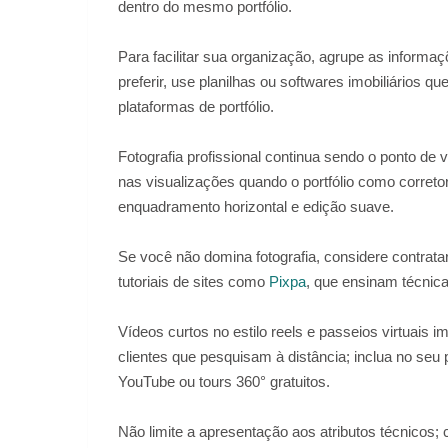
dentro do mesmo portfólio.
Para facilitar sua organização, agrupe as inform
preferir, use planilhas ou softwares imobiliários 
plataformas de portfólio.
Fotografia profissional continua sendo o ponto de
nas visualizações quando o portfólio como corret
enquadramento horizontal e edição suave.
Se você não domina fotografia, considere contrata
tutoriais de sites como
Pixpa
, que ensinam técnic
Vídeos curtos no estilo reels e passeios virtuais
clientes que pesquisam à distância; inclua no seu 
YouTube ou tours 360° gratuitos.
Não limite a apresentação aos atributos técnicos; c