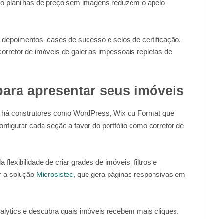
nto planilhas de preço sem imagens reduzem o apelo
depoimentos, cases de sucesso e selos de certificação.
orretor de imóveis de galerias impessoais repletas de
para apresentar seus imóveis
je há construtores como WordPress, Wix ou Format que
figurar cada seção a favor do portfólio como corretor de
a flexibilidade de criar grades de imóveis, filtros e
r a solução
Microsistec
, que gera páginas responsivas em
alytics e descubra quais imóveis recebem mais cliques.