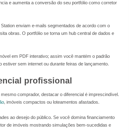
ncia e aumenta a conversão do seu portfólio como corretor
tation enviam e-mails segmentados de acordo com o
sita obras. O portfólio se torna um hub central de dados e
 imóvel em PDF interativo; assim você mantém o padrão
o estiver sem internet ou durante feiras de lançamento.
ncial profissional
mesmo comprador, destacar o diferencial é imprescindível.
ão
, imóveis compactos ou loteamentos afastados.
idades ao desejo do público. Se você domina financiamento
rretor de imóveis mostrando simulações bem-sucedidas e