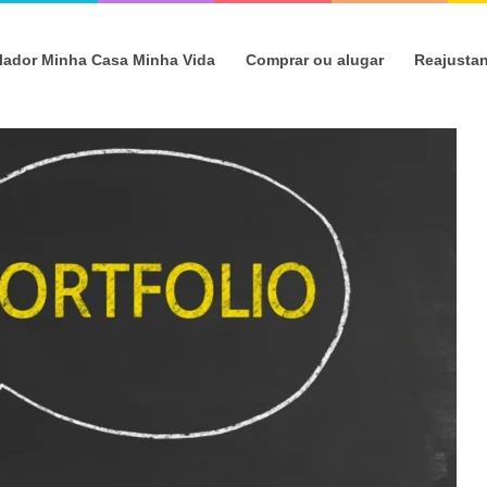
lador Minha Casa Minha Vida
Comprar ou alugar
Reajusta