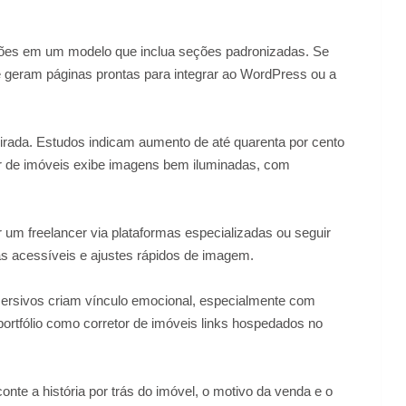
ações em um modelo que inclua seções padronizadas. Se
que geram páginas prontas para integrar ao WordPress ou a
 virada. Estudos indicam aumento de até quarenta por cento
or de imóveis exibe imagens bem iluminadas, com
r um freelancer via plataformas especializadas ou seguir
as acessíveis e ajustes rápidos de imagem.
 imersivos criam vínculo emocional, especialmente com
portfólio como corretor de imóveis links hospedados no
onte a história por trás do imóvel, o motivo da venda e o