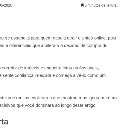
/05/2026
5 minutos de leitura
u-se essencial para quem deseja atrair clientes online, pois
eis e diferenciais que aceleram a decisão de compra do
corretor de imóveis e encontra fotos profissionais,
le sente confiança imediata e começa a vê-lo como um
notei que muitos explicam o que mostrar, mas ignoram como
decisivos que você dominará ao longo deste artigo.
rta