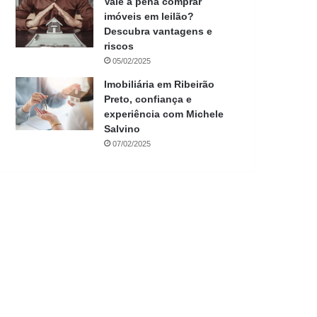
Vale a pena comprar
imóveis em leilão?
Descubra vantagens e
riscos
05/02/2025
Imobiliária em Ribeirão
Preto, confiança e
experiência com Michele
Salvino
07/02/2025