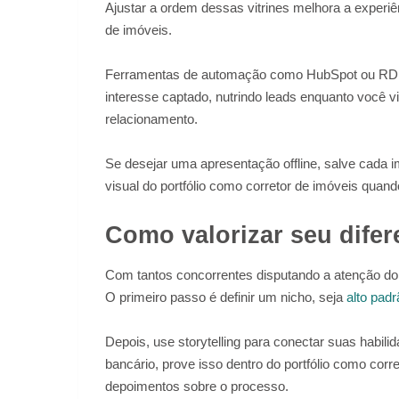
Ajustar a ordem dessas vitrines melhora a experiê
de imóveis.
Ferramentas de automação como HubSpot ou RD S
interesse captado, nutrindo leads enquanto você vi
relacionamento.
Se desejar uma apresentação offline, salve cada
visual do portfólio como corretor de imóveis quand
Como valorizar seu difere
Com tantos concorrentes disputando a atenção do 
O primeiro passo é definir um nicho, seja
alto padr
Depois, use storytelling para conectar suas habil
bancário, prove isso dentro do portfólio como co
depoimentos sobre o processo.