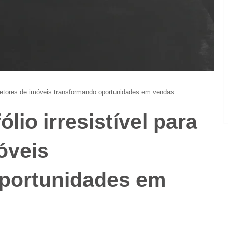
orretores de imóveis transformando oportunidades em vendas
lio irresistível para
óveis
portunidades em