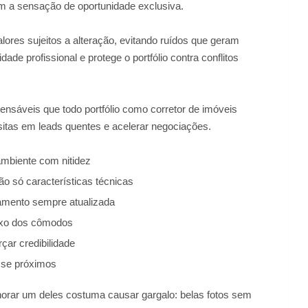
çam a sensação de oportunidade exclusiva.
alores sujeitos a alteração, evitando ruídos que geram
dade profissional e protege o portfólio contra conflitos
ensáveis que todo portfólio como corretor de imóveis
sitas em leads quentes e acelerar negociações.
mbiente com nitidez
o só características técnicas
gamento sempre atualizada
luxo dos cômodos
çar credibilidade
sse próximos
norar um deles costuma causar gargalo: belas fotos sem