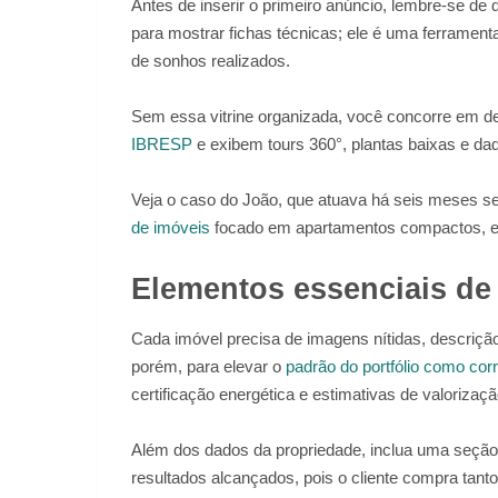
Antes de inserir o primeiro anúncio, lembre-se de
para mostrar fichas técnicas; ele é uma ferrament
de sonhos realizados.
Sem essa vitrine organizada, você concorre em d
IBRESP
e exibem tours 360°, plantas baixas e da
Veja o caso do João, que atuava há seis meses s
de imóveis
focado em apartamentos compactos, ele t
Elementos essenciais de
Cada imóvel precisa de imagens nítidas, descrição 
porém, para elevar o
padrão do portfólio como cor
certificação energética e estimativas de valorizaçã
Além dos dados da propriedade, inclua uma seçã
resultados alcançados, pois o cliente compra tant