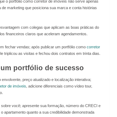
 que o portfólio como corretor de imóveis não serve apenas
a de marketing que posiciona sua marca e conta histórias
esvantagem com colegas que aplicam as boas práticas do
dos financeiros claros que aceleram agendamentos.
em fechar vendas; após publicar um portfólio como
corretor
riplicou as visitas e fechou dois contratos em trinta dias.
 um portfólio de sucesso
envolvente, preço atualizado e localização interativa;
retor de imóveis
, adicione diferenciais como vídeo tour,
o.
o sobre você; apresente sua formação, número do CRECI e
o o apartamento quanto a sua credibilidade demonstrada