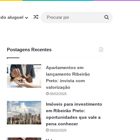
Procurar
Artigo aleatório
ndo aluguel
por
Postagens Recentes
Apartamentos em
lançamento Ribeirão
Preto: invista com
valorização
05/02/2025
Imóveis para investimento
em Ribeirão Preto:
oportunidades que vale a
pena conhecer
05/02/2025