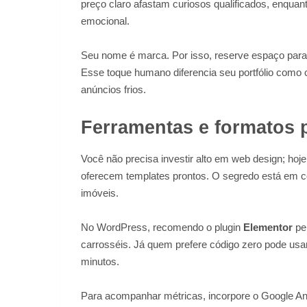
preço claro afastam curiosos qualificados, enqua
emocional.
Seu nome é marca. Por isso, reserve espaço para 
Esse toque humano diferencia seu portfólio como c
anúncios frios.
Ferramentas e formatos 
Você não precisa investir alto em web design; ho
oferecem templates prontos. O segredo está em con
imóveis.
No WordPress, recomendo o plugin
Elementor
pel
carrosséis. Já quem prefere código zero pode usa
minutos.
Para acompanhar métricas, incorpore o Google An