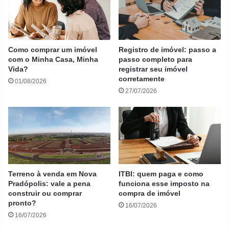
Como comprar um imóvel
Registro de imóvel: passo a
com o Minha Casa, Minha
passo completo para
Vida?
registrar seu imóvel
corretamente
01/08/2026
27/07/2026
Terreno à venda em Nova
ITBI: quem paga e como
Pradópolis: vale a pena
funciona esse imposto na
construir ou comprar
compra de imóvel
pronto?
16/07/2026
16/07/2026