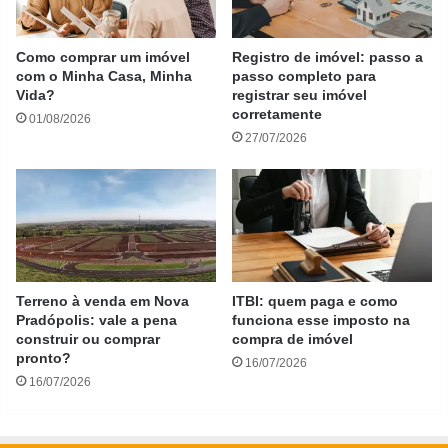
Como comprar um imóvel
Registro de imóvel: passo a
com o Minha Casa, Minha
passo completo para
Vida?
registrar seu imóvel
corretamente
01/08/2026
27/07/2026
Terreno à venda em Nova
ITBI: quem paga e como
Pradópolis: vale a pena
funciona esse imposto na
construir ou comprar
compra de imóvel
pronto?
16/07/2026
16/07/2026