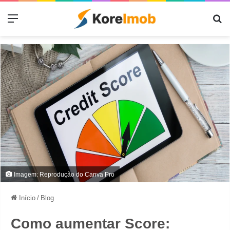
Menu
Pr
Imagem: Reprodução do Canva Pro
Início
/
Blog
Como aumentar Score: