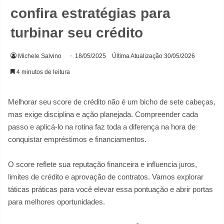
confira estratégias para
turbinar seu crédito
Michele Salvino
18/05/2025
Última Atualização 30/05/2026
4 minutos de leitura
Melhorar seu score de crédito não é um bicho de sete cabeças,
mas exige disciplina e ação planejada. Compreender cada
passo e aplicá-lo na rotina faz toda a diferença na hora de
conquistar empréstimos e financiamentos.
O score reflete sua reputação financeira e influencia juros,
limites de crédito e aprovação de contratos. Vamos explorar
táticas práticas para você elevar essa pontuação e abrir portas
para melhores oportunidades.