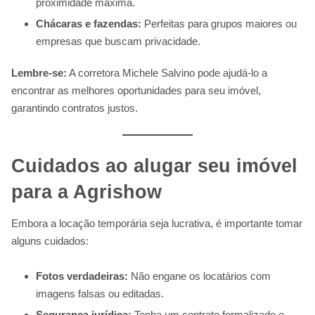
proximidade máxima.
Chácaras e fazendas:
Perfeitas para grupos maiores ou
empresas que buscam privacidade.
Lembre-se:
A corretora Michele Salvino pode ajudá-lo a
encontrar as melhores oportunidades para seu imóvel,
garantindo contratos justos.
Cuidados ao alugar seu imóvel
para a Agrishow
Embora a locação temporária seja lucrativa, é importante tomar
alguns cuidados:
Fotos verdadeiras:
Não engane os locatários com
imagens falsas ou editadas.
Segurança jurídica:
Tenha um contrato formalizado e