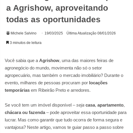
a Agrishow, aproveitando
todas as oportunidades
Michele Salvino
19/03/2025
Última Atualização 08/01/2026
3 minutos de leitura
Você sabia que a
Agrishow
, uma das maiores feiras de
agronegócio do mundo, movimenta não só o setor
agropecuário, mas também o mercado imobiliário? Durante o
evento, milhares de pessoas procuram por
locações
temporárias
em Ribeirão Preto e arredores.
Se você tem um imóvel disponível –
seja
casa
,
apartamento
,
chácara ou fazenda
– pode aproveitar essa oportunidade para
lucrar. Mas como garantir que tudo ocorra de forma segura e
vantajosa? Neste artigo, vamos te guiar passo a passo sobre