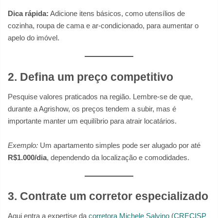
Dica rápida:
Adicione itens básicos, como utensílios de
cozinha, roupa de cama e ar-condicionado, para aumentar o
apelo do imóvel.
2. Defina um preço competitivo
Pesquise valores praticados na região. Lembre-se de que,
durante a Agrishow, os preços tendem a subir, mas é
importante manter um equilíbrio para atrair locatários.
Exemplo:
Um apartamento simples pode ser alugado por até
R$1.000/dia
, dependendo da localização e comodidades.
3. Contrate um corretor especializado
Aqui entra a expertise da
corretora Michele Salvino
(
CRECISP