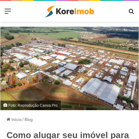
Menu
Pr
Foto: Reprodução Canva Pro
Início
/
Blog
Como alugar seu imóvel para