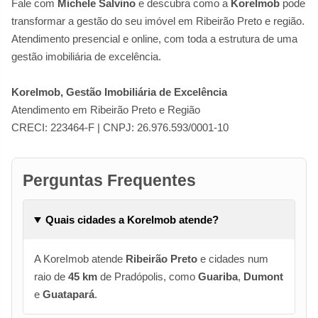
Fale com
Michele Salvino
e descubra como a
KoreImob
pode
transformar a gestão do seu imóvel em Ribeirão Preto e região.
Atendimento presencial e online, com toda a estrutura de uma
gestão imobiliária de excelência.
KoreImob, Gestão Imobiliária de Excelência
Atendimento em Ribeirão Preto e Região
CRECI: 223464-F | CNPJ: 26.976.593/0001-10
Perguntas Frequentes
Quais cidades a KoreImob atende?
A KoreImob atende
Ribeirão Preto
e cidades num
raio de
45 km
de Pradópolis, como
Guariba
,
Dumont
e
Guatapará
.