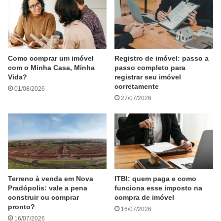
Como comprar um imóvel
Registro de imóvel: passo a
com o Minha Casa, Minha
passo completo para
Vida?
registrar seu imóvel
corretamente
01/08/2026
27/07/2026
Terreno à venda em Nova
ITBI: quem paga e como
Pradópolis: vale a pena
funciona esse imposto na
construir ou comprar
compra de imóvel
pronto?
16/07/2026
16/07/2026