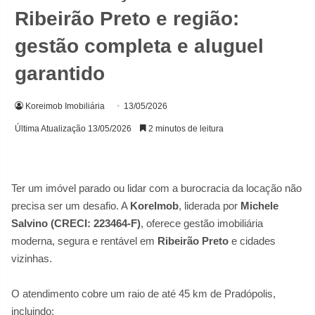
Ribeirão Preto e região:
gestão completa e aluguel
garantido
Koreimob Imobiliária
13/05/2026
Última Atualização 13/05/2026
2 minutos de leitura
Ter um imóvel parado ou lidar com a burocracia da locação não
precisa ser um desafio. A
KoreImob
, liderada por
Michele
Salvino (CRECI: 223464-F)
, oferece gestão imobiliária
moderna, segura e rentável em
Ribeirão Preto
e cidades
vizinhas.
O atendimento cobre um raio de até 45 km de Pradópolis,
incluindo: