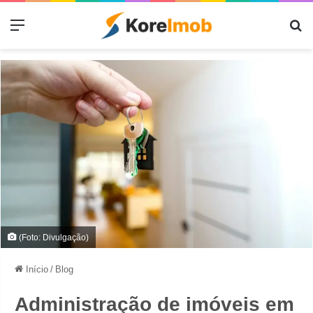
Menu
Pr
(Foto: Divulgação)
Início
/
Blog
Administração de imóveis em