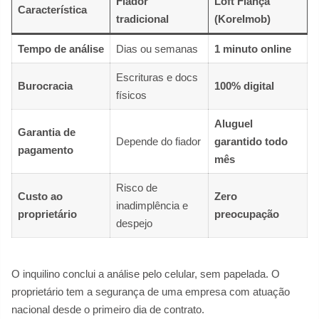
Fiador
Loft Fiança
Característica
tradicional
(KoreImob)
Tempo de análise
Dias ou semanas
1 minuto online
Escrituras e docs
Burocracia
100% digital
físicos
Aluguel
Garantia de
Depende do fiador
garantido todo
pagamento
mês
Risco de
Custo ao
Zero
inadimplência e
proprietário
preocupação
despejo
O inquilino conclui a análise pelo celular, sem papelada. O
proprietário tem a segurança de uma empresa com atuação
nacional desde o primeiro dia de contrato.